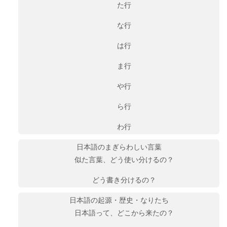
た行
な行
は行
ま行
や行
ら行
わ行
日本語のまぎらわしい言葉
似た言葉、どう使い分けるの？
どう書き分けるの？
日本語の起源・歴史・なりたち
日本語って、どこから来たの？