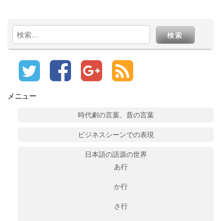
検
索:
メニュー
時代劇の言葉、昔の言葉
ビジネスシーンでの表現
日本語の語源の世界
あ行
か行
さ行