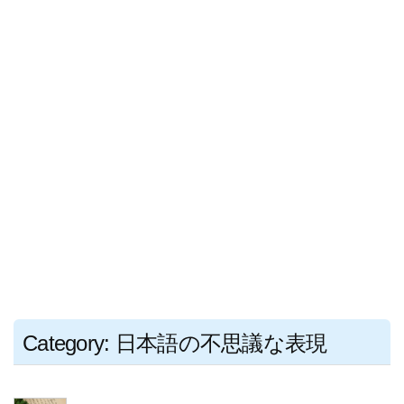
ス
キ
ッ
プ
Category: 日本語の不思議な表現