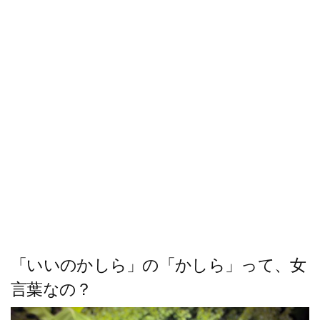
ス
キ
ッ
プ
「いいのかしら」の「かしら」って、女
言葉なの？