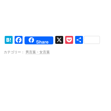
H
F
X
P
共
Share
at
a
o
有
カテゴリー：
男言葉・女言葉
e
c
ck
n
e
et
a
b
o
o
k