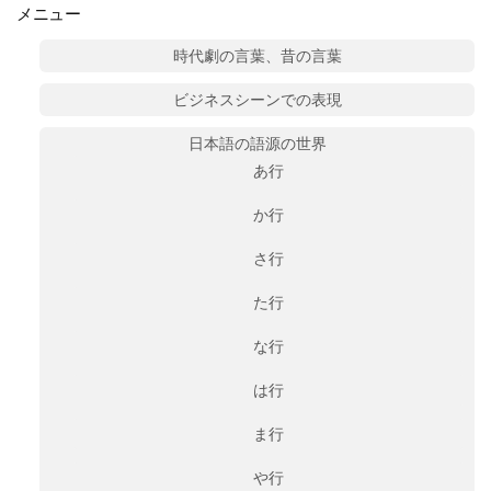
メニュー
時代劇の言葉、昔の言葉
ビジネスシーンでの表現
日本語の語源の世界
あ行
か行
さ行
た行
な行
は行
ま行
や行