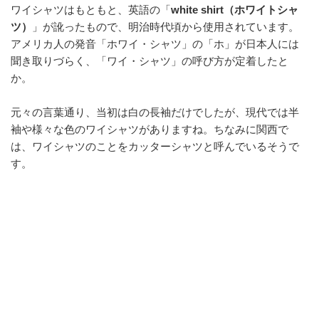
ワイシャツはもともと、英語の「
white shirt（ホワイトシャ
o
ツ）
」が訛ったもので、明治時代頃から使用されています。
o
アメリカ人の発音「ホワイ・シャツ」の「ホ」が日本人には
k
聞き取りづらく、「ワイ・シャツ」の呼び方が定着したと
か。
元々の言葉通り、当初は白の長袖だけでしたが、現代では半
袖や様々な色のワイシャツがありますね。ちなみに関西で
は、ワイシャツのことをカッターシャツと呼んでいるそうで
す。