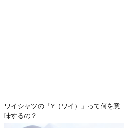
ス
キ
ッ
プ
ワイシャツの「Y（ワイ）」って何を意
味するの？