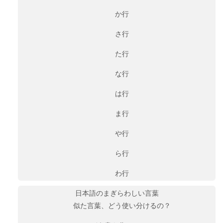
か行
さ行
た行
な行
は行
ま行
や行
ら行
わ行
日本語のまぎらわしい言葉
似た言葉、どう使い分けるの？