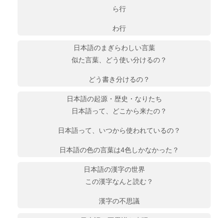
ら行
わ行
日本語のまぎらわしい言葉
似た言葉、どう使い分けるの？
どう書き分けるの？
日本語の起源・歴史・なりたち
日本語って、どこから来たの？
日本語って、いつから使われているの？
日本語の色の言葉は4色しかなかった？
日本語の漢字の世界
この漢字なんと読む？
漢字の不思議