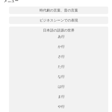
メニュー
時代劇の言葉、昔の言葉
ビジネスシーンでの表現
日本語の語源の世界
あ行
か行
さ行
た行
な行
は行
ま行
や行