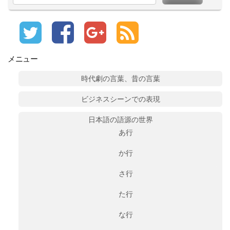
メニュー
時代劇の言葉、昔の言葉
ビジネスシーンでの表現
日本語の語源の世界
あ行
か行
さ行
た行
な行