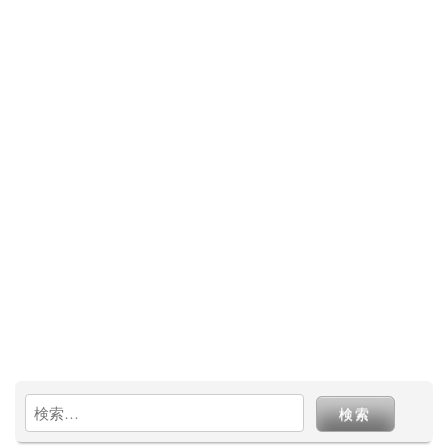
k
検
索: