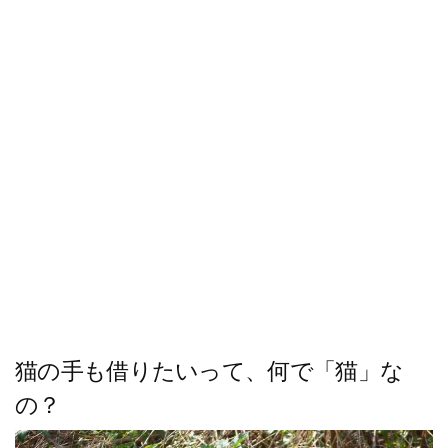
ス
キ
ッ
プ
猫の手も借りたいって、何で「猫」な
の？