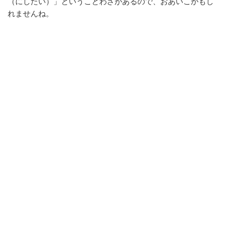
（にしたい）」ということわざがあるので、おあいこかもし
れませんね。