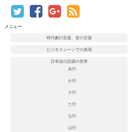
メニュー
時代劇の言葉、昔の言葉
ビジネスシーンでの表現
日本語の語源の世界
あ行
か行
さ行
た行
な行
は行