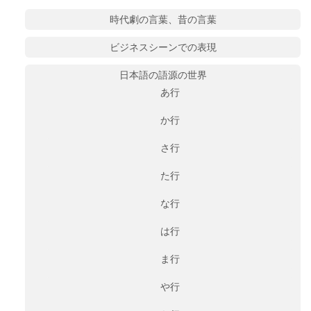
時代劇の言葉、昔の言葉
ビジネスシーンでの表現
日本語の語源の世界
あ行
か行
さ行
た行
な行
は行
ま行
や行