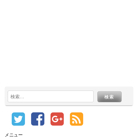
検
索:
メニュー