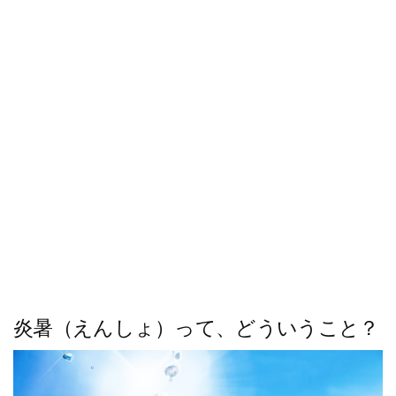
ス
キ
ッ
プ
炎暑（えんしょ）って、どういうこと？