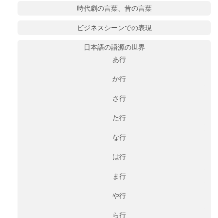
時代劇の言葉、昔の言葉
ビジネスシーンでの表現
日本語の語源の世界
あ行
か行
さ行
た行
な行
は行
ま行
や行
ら行