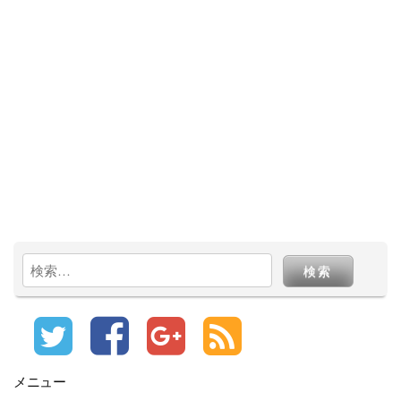
検
索:
メニュー