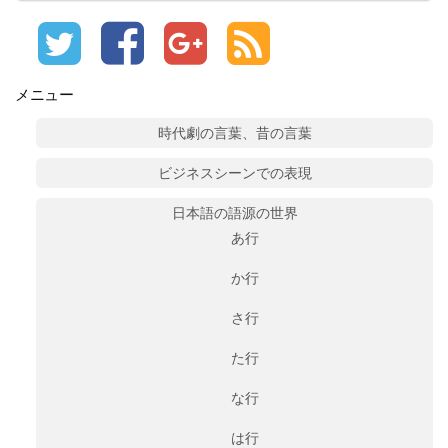
メニュー
時代劇の言葉、昔の言葉
ビジネスシーンでの表現
日本語の語源の世界
あ行
か行
さ行
た行
な行
は行