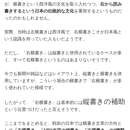
が、横書きという西洋風の文化を取り入れつつ、
右から読み
書きするという日本の伝統的な文化
を重視するというものだ
ったのかもしれません。
実際、当時は左横書きは西洋風で、右横書きこそが日本風と
いう認識を持っていた人もいたようです。
ただし、「右横書き」は縦書きと併用されているケースが多
く、すべて右横書きというものはあまりないそうです。
今でも新聞や雑誌などはレイアウト上、縦書きと横書きを併
用していますが、こういう場合の横書きで「右横書き」が多
く使われていた模様です。
縦書きの補助
したがって、「右横書き」は基本的には
という位置づけだったと言えそうです。
ここまでをまとめると、戦前の日本では横書き文章の方向と