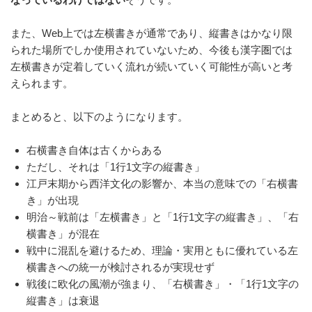
また、Web上では左横書きが通常であり、縦書きはかなり限
られた場所でしか使用されていないため、今後も漢字圏では
左横書きが定着していく流れが続いていく可能性が高いと考
えられます。
まとめると、以下のようになります。
右横書き自体は古くからある
ただし、それは「1行1文字の縦書き」
江戸末期から西洋文化の影響か、本当の意味での「右横書
き」が出現
明治～戦前は「左横書き」と「1行1文字の縦書き」、「右
横書き」が混在
戦中に混乱を避けるため、理論・実用ともに優れている左
横書きへの統一が検討されるが実現せず
戦後に欧化の風潮が強まり、「右横書き」・「1行1文字の
縦書き」は衰退