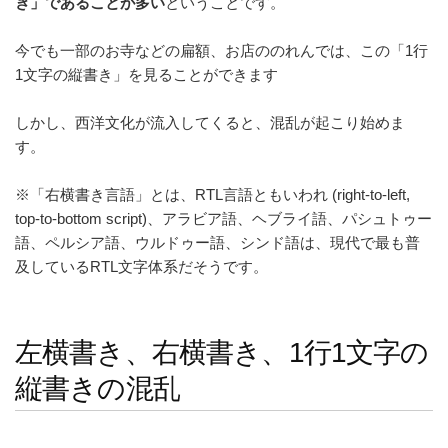
き」であることが多い
ということです。
今でも一部のお寺などの扁額、お店ののれんでは、この「1行
1文字の縦書き」を見ることができます
しかし、西洋文化が流入してくると、混乱が起こり始めま
す。
※「右横書き言語」とは、RTL言語ともいわれ (right-to-left,
top-to-bottom script)、アラビア語、ヘブライ語、パシュトゥー
語、ペルシア語、ウルドゥー語、シンド語は、現代で最も普
及しているRTL文字体系だそうです。
左横書き、右横書き、1行1文字の
縦書きの混乱