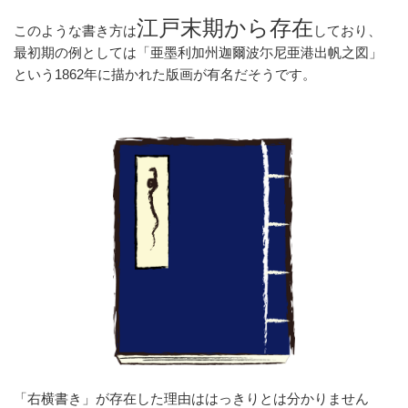
江戸末期から存在
このような書き方は
しており、
最初期の例としては「亜墨利加州迦爾波尓尼亜港出帆之図」
という1862年に描かれた版画が有名だそうです。
「右横書き」が存在した理由ははっきりとは分かりません