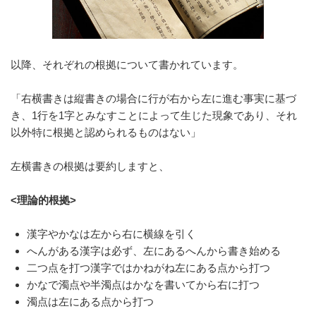
以降、それぞれの根拠について書かれています。
「右横書きは縦書きの場合に行が右から左に進む事実に基づ
き、1行を1字とみなすことによって生じた現象であり、それ
以外特に根拠と認められるものはない」
左横書きの根拠は要約しますと、
<理論的根拠>
漢字やかなは左から右に横線を引く
へんがある漢字は必ず、左にあるへんから書き始める
二つ点を打つ漢字ではかねがね左にある点から打つ
かなで濁点や半濁点はかなを書いてから右に打つ
濁点は左にある点から打つ