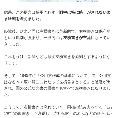
結果、この提言は採用されず、
戦中は特に統一がされないま
ま終戦を迎えました
。
終戦後、欧米と同じ左横書きは革新的で、右横書きは保守的
という風潮が強まり、一般的には
左横書きが主流
になってい
きました。
これをうけ、新聞なども順次左横書きを原則とするようにな
ります。
そして、1949年に「公用文作成の基準について」で「公用文
はなるべく広い範囲にわたって左横書きとする」と通達が出
され、国の公式な文書の横書きもすべて左横書きになりまし
た。
こうして、右横書きは廃れていき、同様の読み方をする「1行
1文字の縦書き」も衰退し、寺社仏閣、のれんなどの限られた