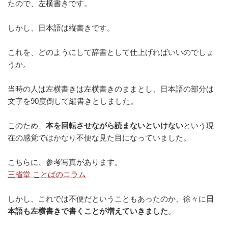
たので、左横書きです。
しかし、日本語は縦書きです。
これを、どのようにして辞書として仕上げればいいのでしょ
うか。
当時の人は左横書きは左横書きのままとし、日本語の部分は
文字を90度倒して縦書きとしました。
このため、
本を回転させながら読まないといけない
という現
在の感覚ではかなり不便な見た目になっていました。
こちらに、参考写真があります。
三省堂 ことばのコラム
しかし、これでは不便だということもあったのか、徐々に
日
本語も左横書きで書くことが増えていきました
。