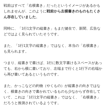
戦前はすべて「右横書き」だったというイメージがあるかも
しれませんが、このように
戦前から左横書きのものもたくさ
ん存在していました
。
同時に、「1行1文字の縦書き」もまだ健在で、新聞、広告な
どではよく見られていたそうです。
また、「1行1文字の縦書き」ではなく、本当の「右横書き」
も見られます。
つまり、縦書きで書けば、1行に数文字書けるスペースがあっ
ても、右から横に書いており、左端まで行くと1行下の右端か
ら再び書いてあるというものです。
また、かっこなどの約物（やくもの）が縦書きの向きではな
く、横書きの向きで書かれているものも少なからず存在して
いて、これは「1行1文字の縦書き」ではなく、「右横書き」
だろうと推測されているようです。