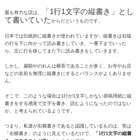
「1行1文字の縦書き」とし
最も有力な説は、
て書いていた
からだというものです。
日本では伝統的に縦書きが使われていますが、縦書きは右端
の行を下に向かって読み書きしていき、一番下までいった
ら、左に行を移してまた下に読み書きをしていきます。
しかし、扁額やのれんは横長であることが多く、お寺やお店
などの名前を無理に縦書きにするとバランスがよくありませ
ん。
そこで、このような場合は1行が1文字しかない原稿用紙に縦
書きをする感覚で文字を書き、読むようになったのではない
か、と考えられているようです。
つまり、私達が右横書きであると認識しているものは、実は
「右横書き」のように見えているだけで、
「1行1文字の縦書