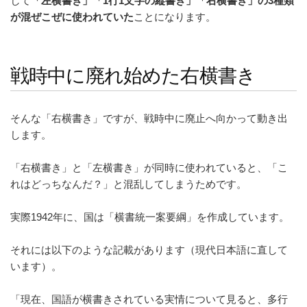
して
「左横書き」「1行1文字の縦書き」「右横書き」の3種類
が混ぜこぜに使われていた
ことになります。
戦時中に廃れ始めた右横書き
そんな「右横書き」ですが、戦時中に廃止へ向かって動き出
します。
「右横書き」と「左横書き」が同時に使われていると、「こ
れはどっちなんだ？」と混乱してしまうためです。
実際1942年に、国は「横書統一案要綱」を作成しています。
それには以下のような記載があります（現代日本語に直して
います）。
「現在、国語が横書きされている実情について見ると、多行