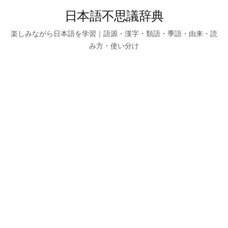
日本語不思議辞典
楽しみながら日本語を学習｜語源・漢字・類語・季語・由来・読
み方・使い分け