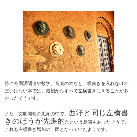
特に外国語関連や数学、音楽の本など、横書きを入れなけれ
ばいけない本では、最初からすべて左横書きにすることが多
かったそうです。
西洋と同じ左横書
また、文明開化の風潮の中で、
きのほうが先進的
だという意識もあったそうで、
これも左横書き増加の一因となっていたようです。