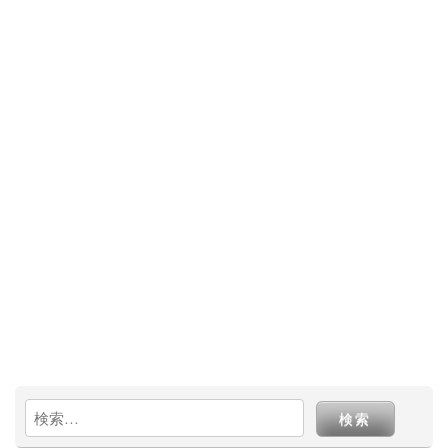
k
検
索: