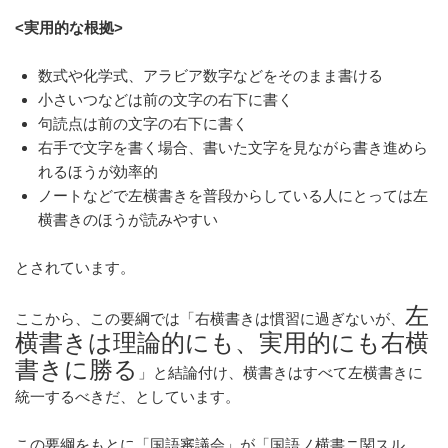
<実用的な根拠>
数式や化学式、アラビア数字などをそのまま書ける
小さいつなどは前の文字の右下に書く
句読点は前の文字の右下に書く
右手で文字を書く場合、書いた文字を見ながら書き進めら
れるほうが効率的
ノートなどで左横書きを普段からしている人にとっては左
横書きのほうが読みやすい
とされています。
左
ここから、この要綱では「右横書きは慣習に過ぎないが、
横書きは理論的にも、実用的にも右横
書きに勝る
」と結論付け、横書きはすべて左横書きに
統一するべきだ、としています。
この要綱をもとに「国語審議会」が「国語ノ横書ニ関スル