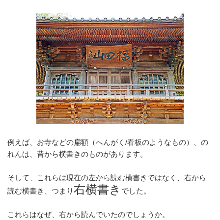
例えば、お寺などの扁額（へんがく/看板のようなもの）、の
れんは、昔から横書きのものがあります。
そして、これらは現在の左から読む横書きではなく、右から
右横書き
読む横書き、つまり
でした。
これらはなぜ、右から読んでいたのでしょうか。