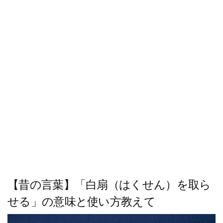
ス
キ
ッ
プ
【昔の言葉】「白扇（はくせん）を取ら
せる」の意味と使い方教えて