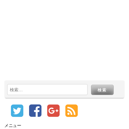
検
索:
メニュー