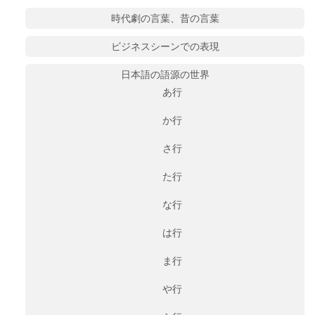
時代劇の言葉、昔の言葉
ビジネスシーンでの表現
日本語の語源の世界
あ行
か行
さ行
た行
な行
は行
ま行
や行