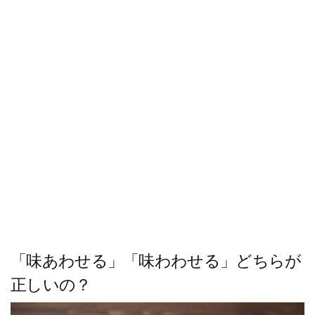
ス
キ
ッ
プ
「味あわせる」「味わわせる」どちらが
正しいの？