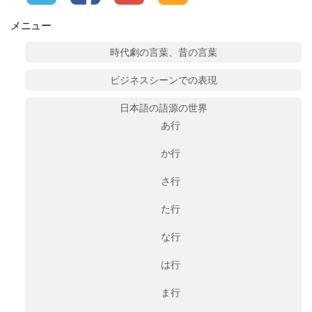
メニュー
時代劇の言葉、昔の言葉
ビジネスシーンでの表現
日本語の語源の世界
あ行
か行
さ行
た行
な行
は行
ま行