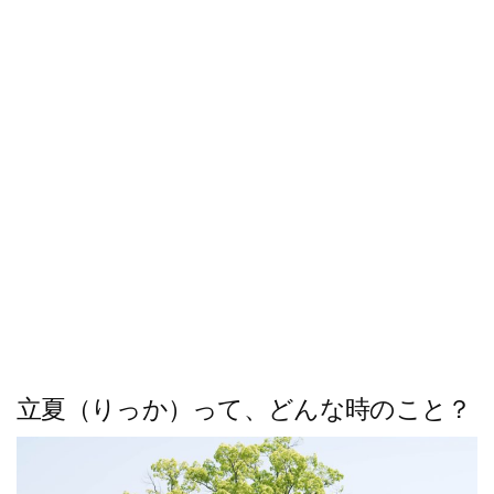
ス
キ
ッ
プ
立夏（りっか）って、どんな時のこと？