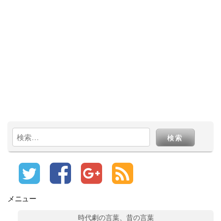
検
索:
メニュー
時代劇の言葉、昔の言葉