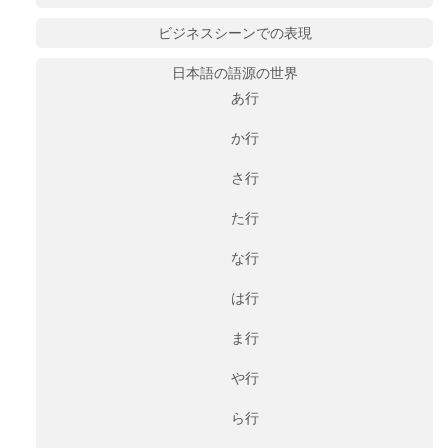
ビジネスシーンでの表現
日本語の語源の世界
あ行
か行
さ行
た行
な行
は行
ま行
や行
ら行