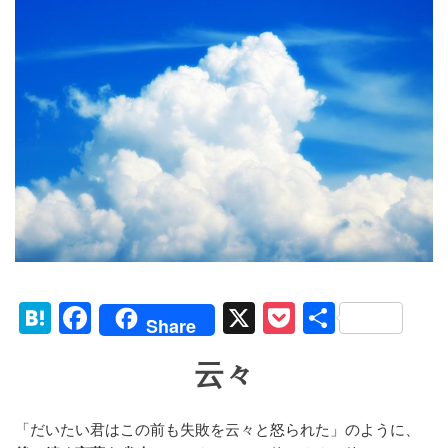
H
F
X
P
共
Share
at
a
o
有
云々
e
c
ck
n
e
et
「だいたい君はこの前も失敗を云々と怒られた」のように、
a
b