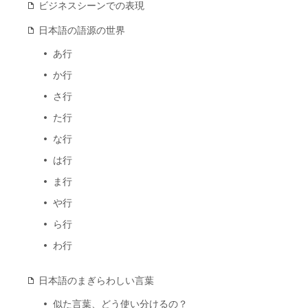
ビジネスシーンでの表現
日本語の語源の世界
あ行
か行
さ行
た行
な行
は行
ま行
や行
ら行
わ行
日本語のまぎらわしい言葉
似た言葉、どう使い分けるの？