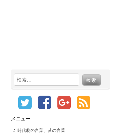
検
索:
メニュー
時代劇の言葉、昔の言葉