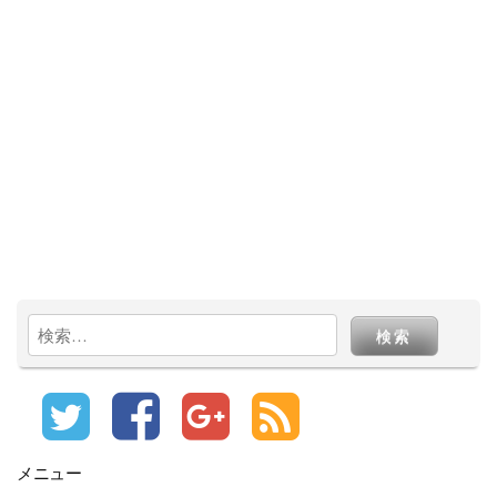
検
索:
メニュー