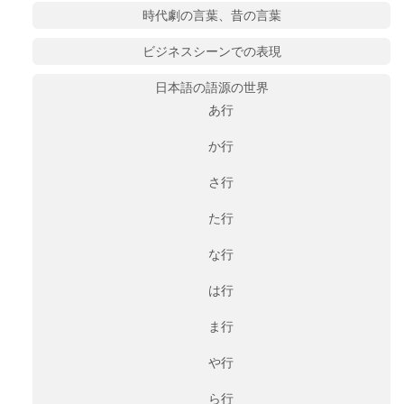
時代劇の言葉、昔の言葉
ビジネスシーンでの表現
日本語の語源の世界
あ行
か行
さ行
た行
な行
は行
ま行
や行
ら行