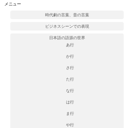
メニュー
時代劇の言葉、昔の言葉
ビジネスシーンでの表現
日本語の語源の世界
あ行
か行
さ行
た行
な行
は行
ま行
や行